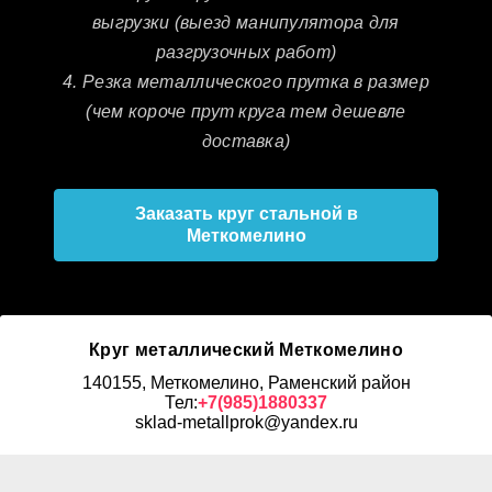
выгрузки (выезд манипулятора для
разгрузочных работ)
4. Резка металлического прутка в размер
(чем короче прут круга тем дешевле
доставка)
Заказать круг стальной в
Меткомелино
Круг металлический Меткомелино
140155, Меткомелино, Раменский район
Тел:
+7(985)1880337
sklad-metallprok@yandex.ru