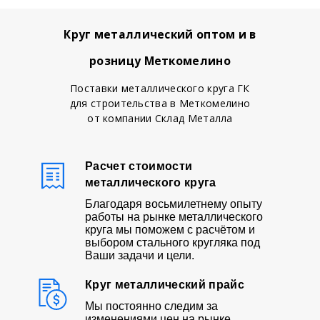
Круг металлический оптом и в
розницу Меткомелино
Поставки металлического круга ГК
для строительства в Меткомелино
от компании Склад Металла
Расчет стоимости
металлического круга
Благодаря восьмилетнему опыту
работы на рынке металлического
круга мы поможем с расчётом и
выбором стального кругляка под
Ваши задачи и цели.
Круг металлический прайс
Мы постоянно следим за
изменениями цен на рынке