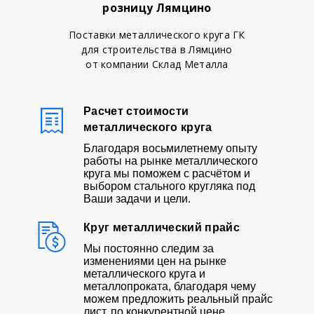
розницу Лямцино
Поставки металлического круга ГК
для строительства в Лямцино
от компании Склад Металла
Расчет стоимости
металлического круга
Благодаря восьмилетнему опыту
работы на рынке металлического
круга мы поможем с расчётом и
выбором стального кругляка под
Ваши задачи и цели.
Круг металлический прайс
Мы постоянно следим за
изменениями цен на рынке
металлического круга и
металлопроката, благодаря чему
можем предложить реальный прайс
лист, по конкурентной цене.