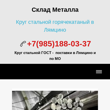
Склад Металла
Круг стальной горячекатаный в
Лямцино
+7(985)188-03-37
Круг стальной ГОСТ - поставки в Лямцино и
по МО