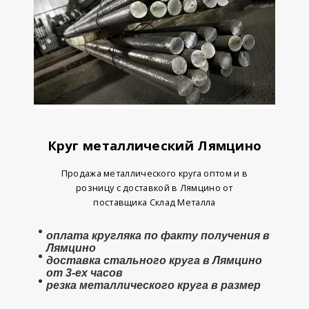
Круг металлический Лямцино
Продажа металлического круга оптом и в
розницу с доставкой в Лямцино от
поставщика Склад Металла
оплата
кругляка
по факту получения в
Лямцино
доставка стального круга в Лямцино
от 3-ех часов
резка металлического круга в размер