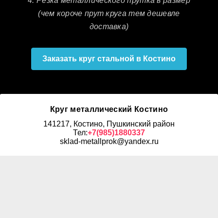
4. Резка металлического прутка в размер
(чем короче прут круга тем дешевле
доставка)
Заказать круг стальной в Костино
Круг металлический Костино
141217, Костино, Пушкинский район
Тел:
+7(985)1880337
sklad-metallprok@yandex.ru