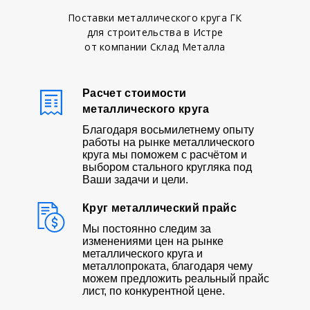
Поставки металлического круга ГК
для строительства в Истре
от компании Склад Металла
Расчет стоимости
металлического круга
Благодаря восьмилетнему опыту
работы на рынке металлического
круга мы поможем с расчётом и
выбором стального кругляка под
Ваши задачи и цели.
Круг металлический прайс
Мы постоянно следим за
изменениями цен на рынке
металлического круга и
металлопроката, благодаря чему
можем предложить реальный прайс
лист, по конкурентной цене.