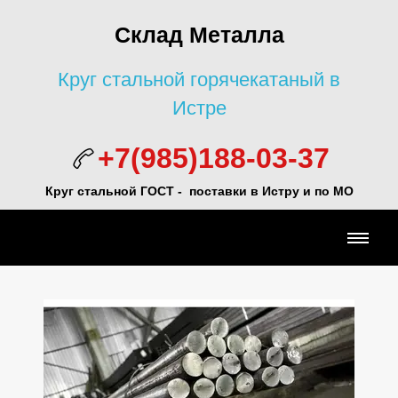
Склад Металла
Круг стальной горячекатаный в
Истре
+7(985)188-03-37
Круг стальной ГОСТ - поставки в Истру и по МО