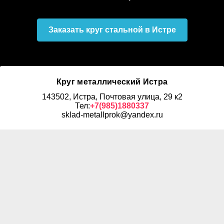
Заказать круг стальной в Истре
Круг металлический Истра
143502, Истра, Почтовая улица, 29 к2
Тел:
+7(985)1880337
sklad-metallprok@yandex.ru