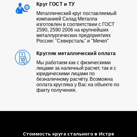
Круг ГОСТ и ТУ
Металлический круг поставляемый
компанией Склад Металла
изготовлен в соответствии с ГОСТ
2590, 2590 2006 на крупнейших
металлургических предприятиях
России: "Северсталь" и "Мечел"
Кругляк металлический оплата
Мы работаем как с физическими
лицами за наличный расчет, так и с
юридическими лицами по
безналичному расчёту. Возможна
оплата кругляка у Вас на объекте по
факту получения.
Стоимость круга стального в Истре