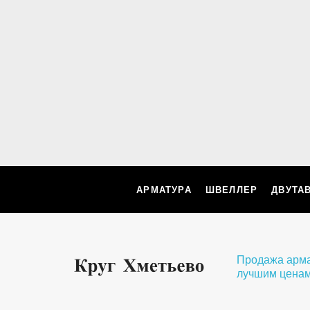
АРМАТУРА
ШВЕЛЛЕР
ДВУТА
Продажа арматуры и мета
лучшим ценам