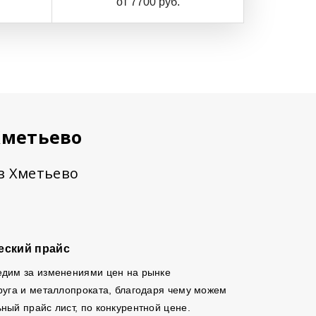
от 7700 руб.
Хметьево
 в Хметьево
еский прайс
едим за изменениями цен на рынке
руга и металлопроката, благодаря чему можем
ный прайс лист, по конкурентной цене.