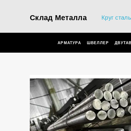
Склад Металла
Круг стал
АРМАТУРА
ШВЕЛЛЕР
ДВУТА