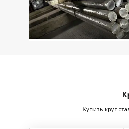
К
Купить круг ста