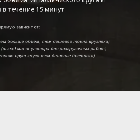
 в течение 15 минут
прямую зависит от:
чем больше объем, тем дешевле тонна кругляка)
и (выезд манипулятора для разгрузочных работ)
 короче прут круга тем дешевле доставка)