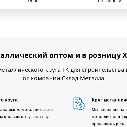
74,60
по запросу
таллический оптом и в розницу 
еталлического круга ГК для строительства
от компании Склад Металла
о круга
Круг металлич
ы на рынке металлического
Мы постоянно сл
м стального кругляка под
металлического к
предложить реаль