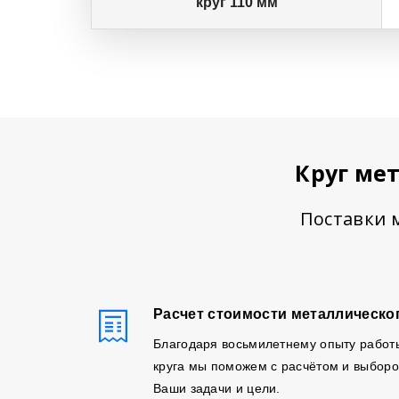
круг 110 мм
Круг ме
Поставки м
Расчет стоимости металлическог
Благодаря восьмилетнему опыту работ
круга мы поможем с расчётом и выборо
Ваши задачи и цели.