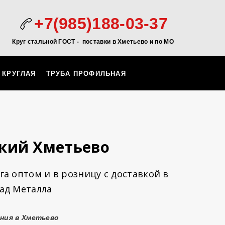
+7(985)188-03-37
Круг стальной ГОСТ - поставки в Хметьево и по МО
 КРУГЛАЯ
ТРУБА ПРОФИЛЬНАЯ
кий Хметьево
а оптом и в розницу с доставкой в
ад Металла
ния в Хметьево