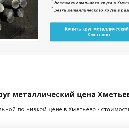
доставка стального круга в Хмет
резка металлического круга в ра
Купить круг металлический
Хметьево
руг металлический цена Хметье
льной по низкой цене в Хметьево - стоимос