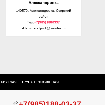
Александровка
140570, Александровка, Озерский
район
Тел:
+7(985)1880337
sklad-metallprok@yandex.ru
 КРУГЛАЯ
ТРУБА ПРОФИЛЬНАЯ
+7(985)188-03-37