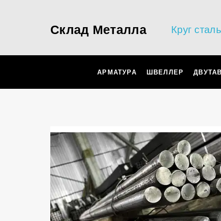
Склад Металла
Круг стал
АРМАТУРА
ШВЕЛЛЕР
ДВУТА