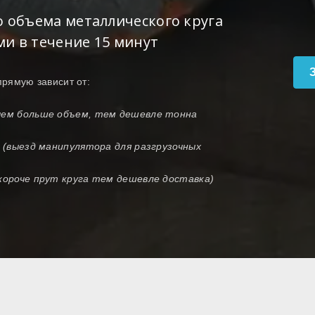
о объема металлического круга
ми в течение 15 минут
прямую зависит от:
(чем больше объем, тем дешевле тонна
и (выезд манипулятора для разгрузочных
 короче прут круга тем дешевле доставка)