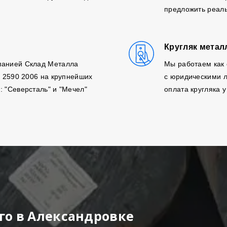
предложить реаль
Кругляк метал
панией Склад Металла
Мы работаем как 
, 2590 2006 на крупнейших
с юридическими л
: "Северсталь" и "Мечел"
оплата кругляка у
го в Александровке