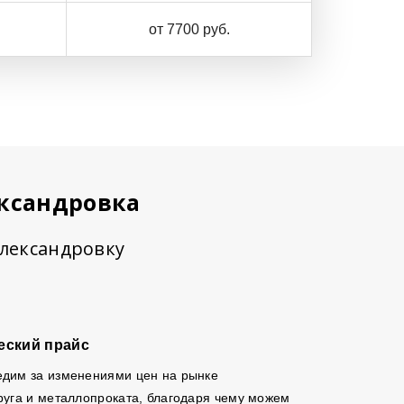
от 7700 руб.
ександровка
Александровку
еский прайс
едим за изменениями цен на рынке
руга и металлопроката, благодаря чему можем