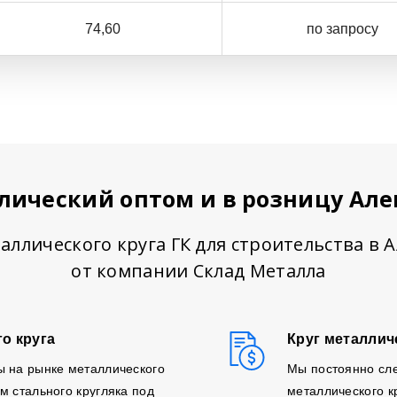
74,60
по запросу
лический оптом и в розницу Ал
аллического круга ГК для строительства в 
от компании Склад Металла
о круга
Круг металлич
ы на рынке металлического
Мы постоянно сл
м стального кругляка под
металлического к