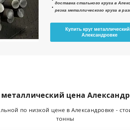
доставка стального круга в Алекс
резка металлического круга в ра
Купить круг металлический
Александровке
 металлический цена Александ
альной по низкой цене в Александровке - ст
тонны