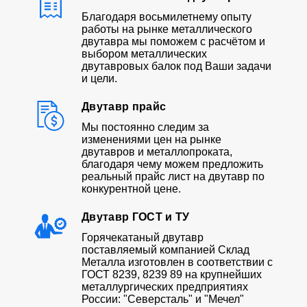
Благодаря восьмилетнему опыту
работы на рынке металлического
двутавра мы поможем с расчётом и
выбором металлических
двутавровых балок под Ваши задачи
и цели.
Двутавр прайс
Мы постоянно следим за
изменениями цен на рынке
двутавров и металлопроката,
благодаря чему можем предложить
реальный прайс лист на двутавр по
конкурентной цене.
Двутавр ГОСТ и ТУ
Горячекатаный двутавр
поставляемый компанией Склад
Металла изготовлен в соответствии с
ГОСТ 8239, 8239 89 на крупнейших
металлургических предприятиях
России: "Северсталь" и "Мечел"