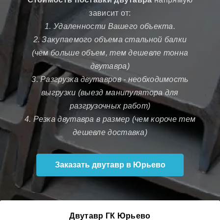
зависит от:
1. Удаленности Вашего объекта.
2. Закупаемого объема стальной балки
(чем больше объем, тем дешевле тонна
двутавра)
3. Разгрузка двутавров - необходимость
выгрузки (выезд манипулятора для
разгрузочных работ)
4. Резка двутавра в размер (чем короче тем
дешевле доставка)
Заказать двутавр в Юрьево
Двутавр ГК Юрьево