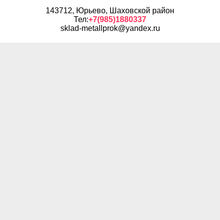
143712, Юрьево, Шаховской район
Тел:
+7(985)1880337
sklad-metallprok@yandex.ru