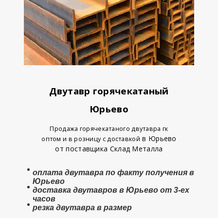
Двутавр горячекатаный
Юрьево
Продажа горячекатаного двутавра гк
в Юрьево
оптом и в розницу с доставкой
от поставщика Склад Металла
оплата
двутавра
по факту получения в
Юрьево
доставка двутавров в Юрьево от 3-ех
часов
резка двутавра в размер