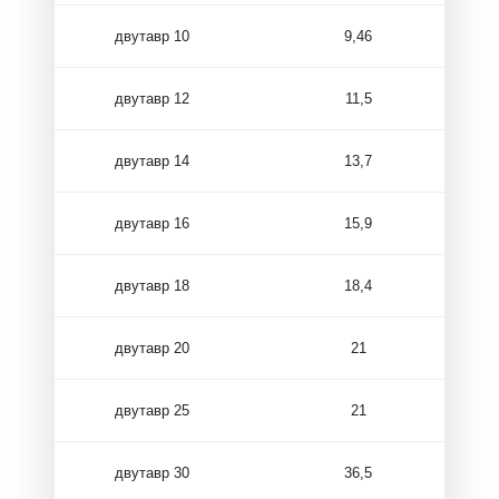
двутавр 10
9,46
двутавр 12
11,5
двутавр 14
13,7
двутавр 16
15,9
двутавр 18
18,4
двутавр 20
21
двутавр 25
21
двутавр 30
36,5