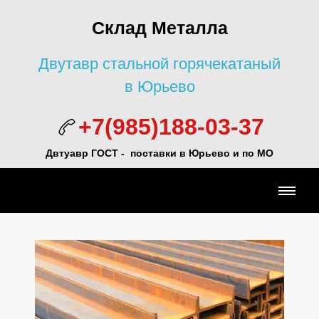
Склад Металла
Двутавр стальной горячекатаный
в Юрьево
+7(985)188-03-37
Двтуавр ГОСТ -
поставки в Юрьево и по МО