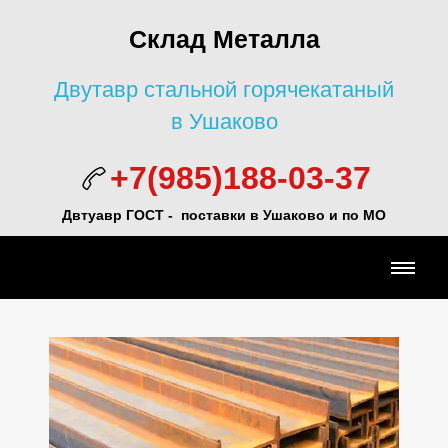
Склад Металла
Двутавр стальной горячекатаный
в Ушаково
+7(985)188-03-37
Двтуавр ГОСТ -
поставки в Ушаково и по МО