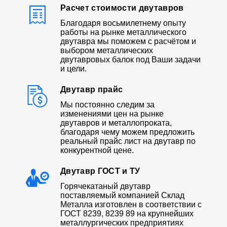
Расчет стоимости двутавров
Благодаря восьмилетнему опыту
работы на рынке металлического
двутавра мы поможем с расчётом и
выбором металлических
двутавровых балок под Ваши задачи
и цели.
Двутавр прайс
Мы постоянно следим за
изменениями цен на рынке
двутавров и металлопроката,
благодаря чему можем предложить
реальный прайс лист на двутавр по
конкурентной цене.
Двутавр ГОСТ и ТУ
Горячекатаный двутавр
поставляемый компанией Склад
Металла изготовлен в соответствии с
ГОСТ 8239, 8239 89 на крупнейших
металлургических предприятиях