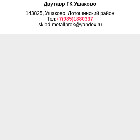
Двутавр ГК Ушаково
143825, Ушаково, Лотошинский район
Тел:
+7(985)1880337
sklad-metallprok@yandex.ru