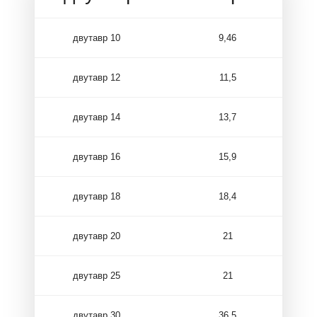
двутавр 10
9,46
двутавр 12
11,5
двутавр 14
13,7
двутавр 16
15,9
двутавр 18
18,4
двутавр 20
21
двутавр 25
21
двутавр 30
36,5