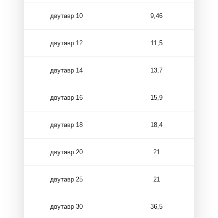
двутавр 10
9,46
двутавр 12
11,5
двутавр 14
13,7
двутавр 16
15,9
двутавр 18
18,4
двутавр 20
21
двутавр 25
21
двутавр 30
36,5