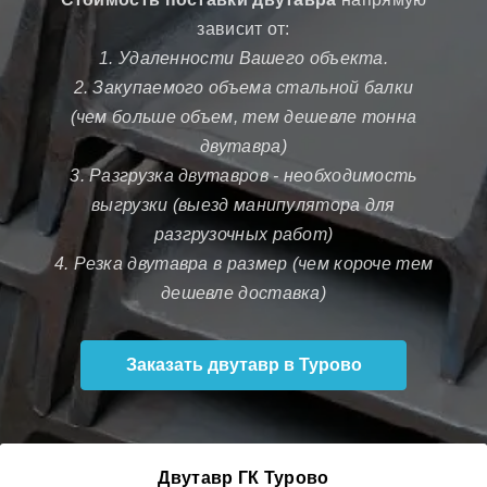
зависит от:
1. Удаленности Вашего объекта.
2. Закупаемого объема стальной балки
(чем больше объем, тем дешевле тонна
двутавра)
3. Разгрузка двутавров - необходимость
выгрузки (выезд манипулятора для
разгрузочных работ)
4. Резка двутавра в размер (чем короче тем
дешевле доставка)
Заказать двутавр в Турово
Двутавр ГК Турово