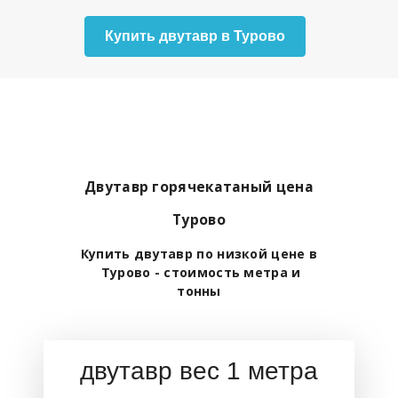
Купить двутавр в Турово
Двутавр горячекатаный цена
Турово
Купить двутавр по низкой цене в
Турово - стоимость метра и
тонны
двутавр вес 1 метра