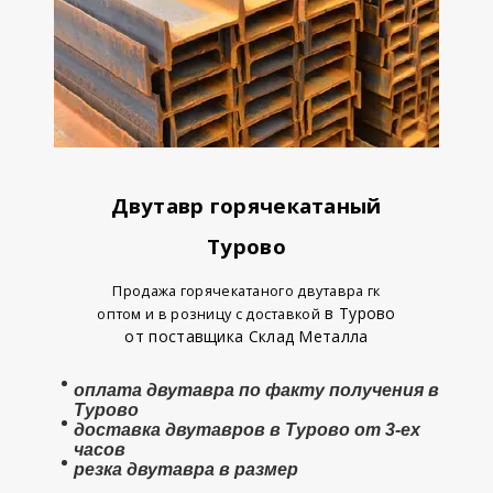
Двутавр горячекатаный
Турово
Продажа горячекатаного двутавра гк
в Турово
оптом и в розницу с доставкой
от поставщика Склад Металла
оплата
двутавра
по факту получения в
Турово
доставка двутавров в Турово от 3-ех
часов
резка двутавра в размер