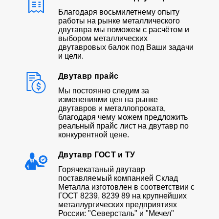
Благодаря восьмилетнему опыту
работы на рынке металлического
двутавра мы поможем с расчётом и
выбором металлических
двутавровых балок под Ваши задачи
и цели.
Двутавр прайс
Мы постоянно следим за
изменениями цен на рынке
двутавров и металлопроката,
благодаря чему можем предложить
реальный прайс лист на двутавр по
конкурентной цене.
Двутавр ГОСТ и ТУ
Горячекатаный двутавр
поставляемый компанией Склад
Металла изготовлен в соответствии с
ГОСТ 8239, 8239 89 на крупнейших
металлургических предприятиях
России: "Северсталь" и "Мечел"