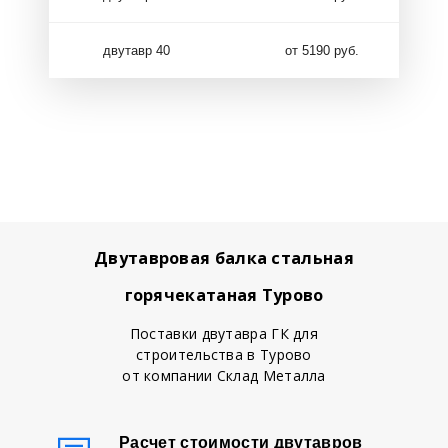
двутавр 40
от 5190 руб.
Двутавровая балка стальная
горячекатаная Турово
Поставки двутавра ГК для
строительства в Турово
от компании Склад Металла
Расчет стоимости двутавров