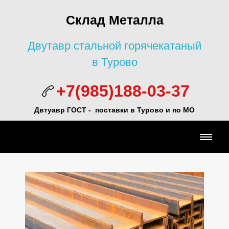
Склад Металла
Двутавр стальной горячекатаный
в Турово
+7(985)188-03-37
Двтуавр ГОСТ -
поставки в Турово и по МО