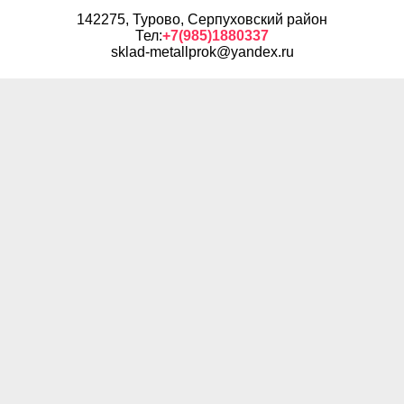
142275, Турово, Серпуховский район
Тел:
+7(985)1880337
sklad-metallprok@yandex.ru