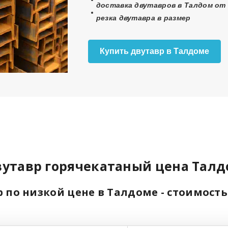
доставка двутавров в Талдом от 
резка двутавра в размер
Купить двутавр в Талдоме
утавр горячекатаный цена Тал
 по низкой цене в Талдоме - стоимост