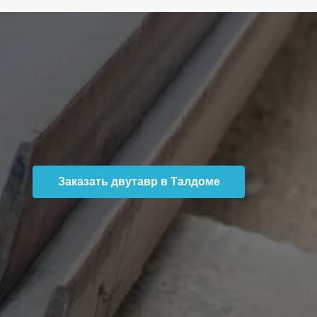
Заказать двутавр в Талдоме