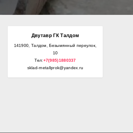
Двутавр ГК Талдом
141900, Талдом, Безымянный переулок,
10
Тел:
+7(985)1880337
sklad-metallprok@yandex.ru