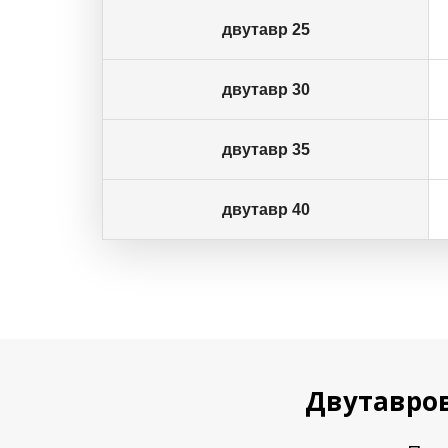
двутавр 25
двутавр 30
двутавр 35
двутавр 40
Двутавров