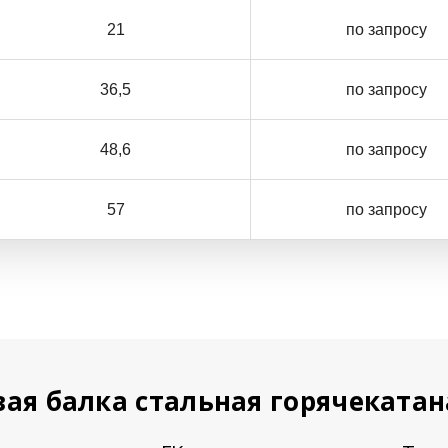
21
по запросу
36,5
по запросу
48,6
по запросу
57
по запросу
ая балка стальная горячеката