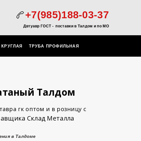
+7(985)188-03-37
Двтуавр ГОСТ -
поставки в Талдом и по МО
 КРУГЛАЯ
ТРУБА ПРОФИЛЬНАЯ
катаный Талдом
авра гк оптом и в розницу с
тавщика Склад Металла
ения в Талдоме