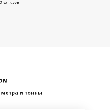
3-ех часов
дом
ь метра и тонны