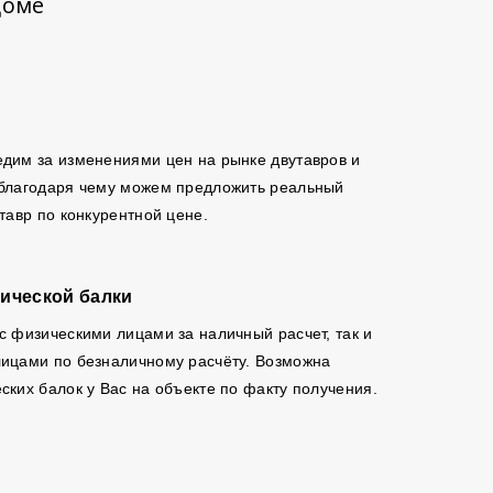
доме
дим за изменениями цен на рынке двутавров и
 благодаря чему можем предложить реальный
утавр по конкурентной цене.
ической балки
с физическими лицами за наличный расчет, так и
ицами по безналичному расчёту. Возможна
ских балок у Вас на объекте по факту получения.