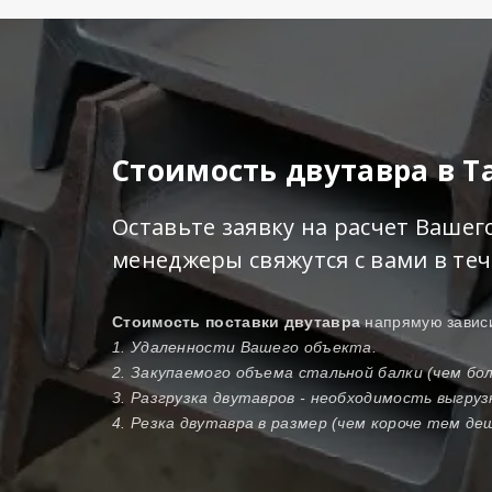
Стоимость двутавра в 
Оставьте заявку на расчет Ваше
менеджеры свяжутся с вами в те
Стоимость поставки двутавра
напрямую зависи
1. Удаленности Вашего объекта.
2. Закупаемого объема стальной балки (чем б
3. Разгрузка двутавров - необходимость выгру
4. Резка двутавра в размер (чем короче тем де