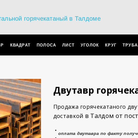
тальной горячекатаный в Талдоме
ВР
КВАДРАТ
ПОЛОСА
ЛИСТ
УГОЛОК
КРУГ
ТРУБА
Двутавр горяче
Продажа горячекатаного двут
в Талдом от пос
доставкой
оплата
двутавра
по факту получ