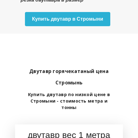
Купить двутавр в Стромыни
Двутавр горячекатаный цена
Стромынь
Купить двутавр по низкой цене в
Стромыни - стоимость метра и
тонны
двутавр вес 1 метра