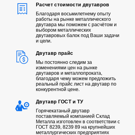
Расчет стоимости двутавров
Благодаря восьмилетнему опыту
работы на рынке металлического
двутавра мы поможем с расчётом и
выбором металлических
двутавровых балок под Ваши задачи
и цели.
Двутавр прайс
Мы постоянно следим за
изменениями цен на рынке
двутавров и металлопроката,
благодаря чему можем предложить
реальный прайс лист на двутавр по
конкурентной цене.
Двутавр ГОСТ и ТУ
Горячекатаный двутавр
поставляемый компанией Склад
Металла изготовлен в соответствии с
ГОСТ 8239, 8239 89 на крупнейших
металлургических предприятиях