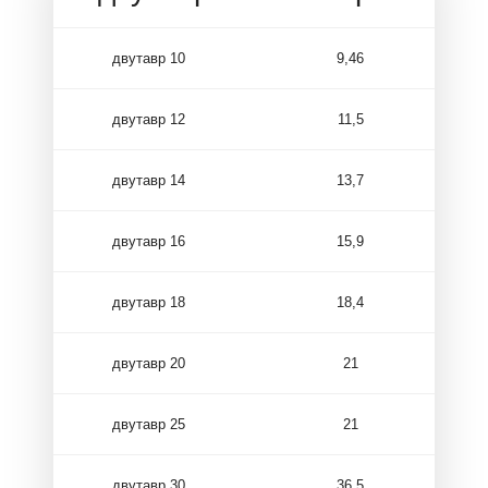
двутавр 10
9,46
двутавр 12
11,5
двутавр 14
13,7
двутавр 16
15,9
двутавр 18
18,4
двутавр 20
21
двутавр 25
21
двутавр 30
36,5