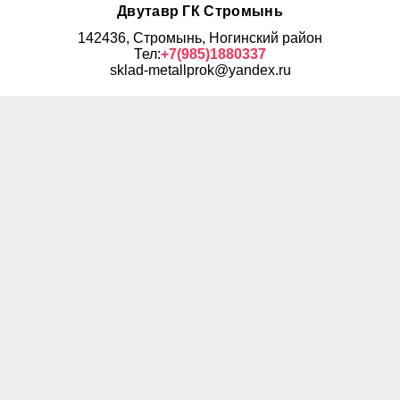
Двутавр ГК Стромынь
142436, Стромынь, Ногинский район
Тел:
+7(985)1880337
sklad-metallprok@yandex.ru