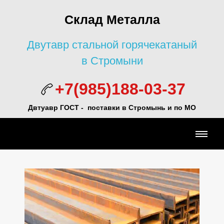
Склад Металла
Двутавр стальной горячекатаный
в Стромыни
+7(985)188-03-37
Двтуавр ГОСТ -
поставки в Стромынь и по МО