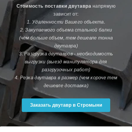
Стоимость поставки двутавра
напрямую
зависит от:
1. Удаленности Вашего объекта.
2. Закупаемого объема стальной балки
(чем больше объем, тем дешевле тонна
двутавра)
3. Разгрузка двутавров - необходимость
выгрузки (выезд манипулятора для
разгрузочных работ)
4. Резка двутавра в размер (чем короче тем
дешевле доставка)
Заказать двутавр в Стромыни