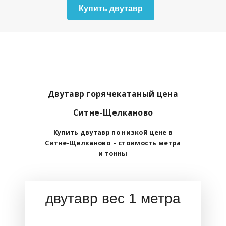
Купить двутавр
Двутавр горячекатаный цена
Ситне-Щелканово
Купить двутавр по низкой цене в
Ситне-Щелканово - стоимость метра
и тонны
двутавр вес 1 метра