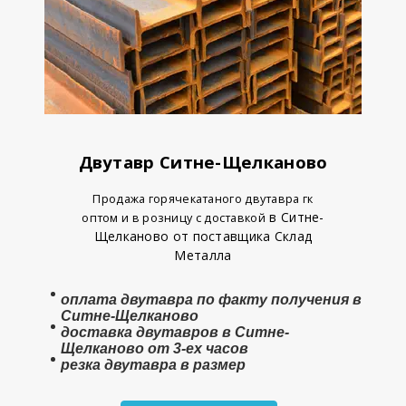
Двутавр Ситне-Щелканово
Продажа горячекатаного двутавра гк
в Ситне-
оптом и в розницу с доставкой
Щелканово от поставщика Склад
Металла
оплата
двутавра
по факту получения в
Ситне-Щелканово
доставка двутавров в Ситне-
Щелканово от 3-ех часов
резка двутавра в размер