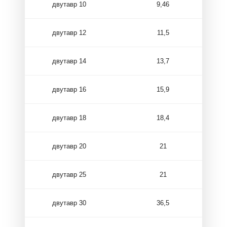
двутавр 10
9,46
двутавр 12
11,5
двутавр 14
13,7
двутавр 16
15,9
двутавр 18
18,4
двутавр 20
21
двутавр 25
21
двутавр 30
36,5