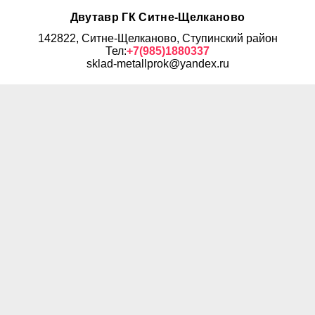
Двутавр ГК Ситне-Щелканово
142822, Ситне-Щелканово, Ступинский район
Тел:
+7(985)1880337
sklad-metallprok@yandex.ru