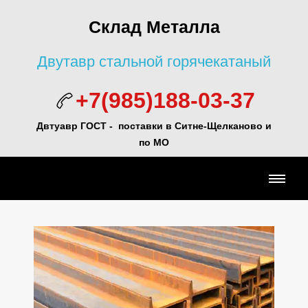
Склад Металла
Двутавр стальной горячекатаный
+7(985)188-03-37
Двтуавр ГОСТ -
поставки в Ситне-Щелканово и
по МО