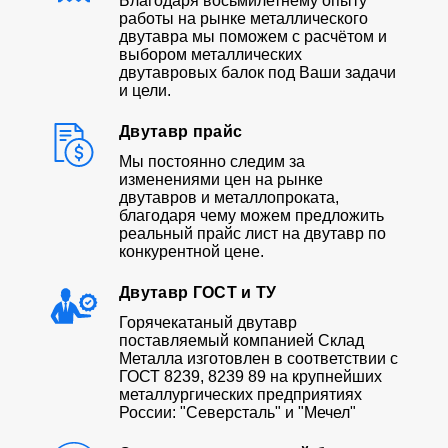
Благодаря восьмилетнему опыту
работы на рынке металлического
двутавра мы поможем с расчётом и
выбором металлических
двутавровых балок под Ваши задачи
и цели.
Двутавр прайс
Мы постоянно следим за
изменениями цен на рынке
двутавров и металлопроката,
благодаря чему можем предложить
реальный прайс лист на двутавр по
конкурентной цене.
Двутавр ГОСТ и ТУ
Горячекатаный двутавр
поставляемый компанией Склад
Металла изготовлен в соответствии с
ГОСТ 8239, 8239 89 на крупнейших
металлургических предприятиях
России: "Северсталь" и "Мечел"