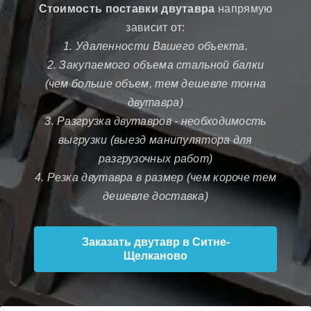
Стоимость поставки двутавра
напрямую
зависит от:
1. Удаленности Вашего объекта.
2. Закупаемого объема стальной балки
(чем больше объем, тем дешевле тонна
двутавра)
3. Разгрузка двутавров - необходимость
выгрузки (выезд манипулятора для
разгрузочных работ)
4. Резка двутавра в размер (чем короче тем
дешевле доставка)
Заказать двутавр в Ситне-
Щелканово