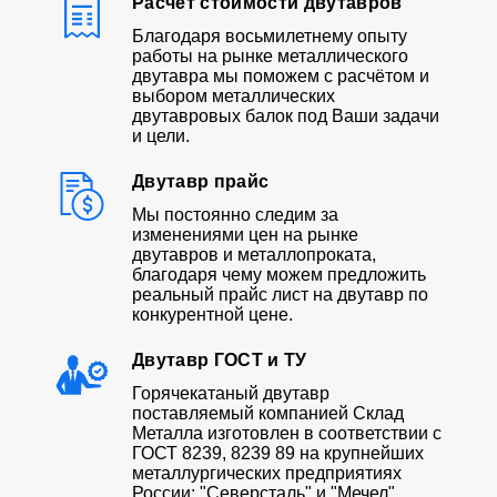
Расчет стоимости двутавров
Благодаря восьмилетнему опыту
работы на рынке металлического
двутавра мы поможем с расчётом и
выбором металлических
двутавровых балок под Ваши задачи
и цели.
Двутавр прайс
Мы постоянно следим за
изменениями цен на рынке
двутавров и металлопроката,
благодаря чему можем предложить
реальный прайс лист на двутавр по
конкурентной цене.
Двутавр ГОСТ и ТУ
Горячекатаный двутавр
поставляемый компанией Склад
Металла изготовлен в соответствии с
ГОСТ 8239, 8239 89 на крупнейших
металлургических предприятиях
России: "Северсталь" и "Мечел"