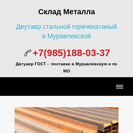
Склад Металла
Двутавр стальной горячекатаный
в Муравлевской
+7(985)188-03-37
Двтуавр ГОСТ -
поставки в Муравлевскую и по
МО