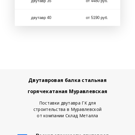
двутавр 35
от 4480 руб.
двутавр 40
от 5190 руб.
Двутавровая балка стальная
горячекатаная Муравлевская
Поставки двутавра ГК для
строительства в Муравлевской
от компании Склад Металла