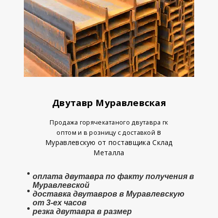
Двутавр Муравлевская
Продажа горячекатаного двутавра гк
в
оптом и в розницу с доставкой
Муравлевскую от поставщика Склад
Металла
оплата
двутавра
по факту получения в
Муравлевской
доставка двутавров в Муравлевскую
от 3-ех часов
резка двутавра в размер