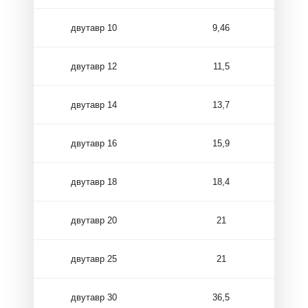
двутавр 10
9,46
двутавр 12
11,5
двутавр 14
13,7
двутавр 16
15,9
двутавр 18
18,4
двутавр 20
21
двутавр 25
21
двутавр 30
36,5