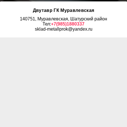
Двутавр ГК Муравлевская
140751, Муравлевская, Шатурский район
Тел:
+7(985)1880337
sklad-metallprok@yandex.ru