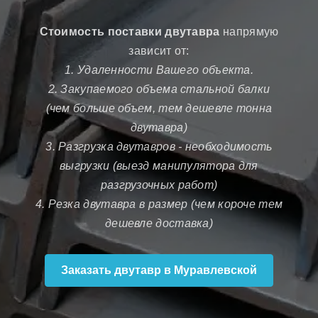
Стоимость поставки двутавра
напрямую
зависит от:
1. Удаленности Вашего объекта.
2. Закупаемого объема стальной балки
(чем больше объем, тем дешевле тонна
двутавра)
3. Разгрузка двутавров - необходимость
выгрузки (выезд манипулятора для
разгрузочных работ)
4. Резка двутавра в размер (чем короче тем
дешевле доставка)
Заказать двутавр в Муравлевской