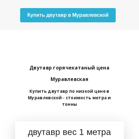
Купить двутавр в Муравлевской
Двутавр горячекатаный цена
Муравлевская
Купить двутавр по низкой цене в
Муравлевской - стоимость метра и
тонны
двутавр вес 1 метра