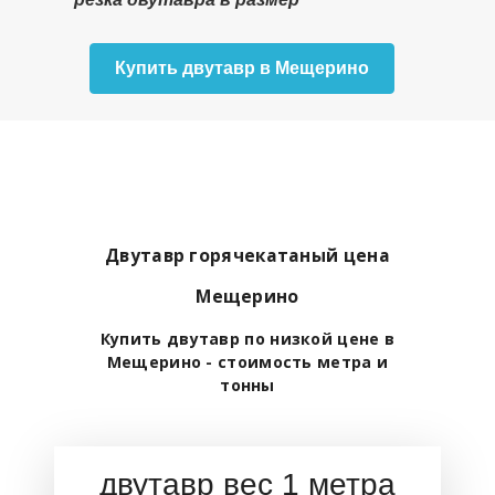
Купить двутавр в Мещерино
Двутавр горячекатаный цена
Мещерино
Купить двутавр по низкой цене в
Мещерино - стоимость метра и
тонны
двутавр вес 1 метра