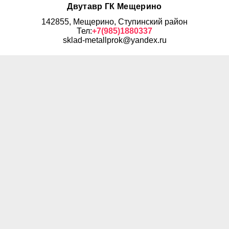
Двутавр ГК Мещерино
142855, Мещерино, Ступинский район
Тел:
+7(985)1880337
sklad-metallprok@yandex.ru