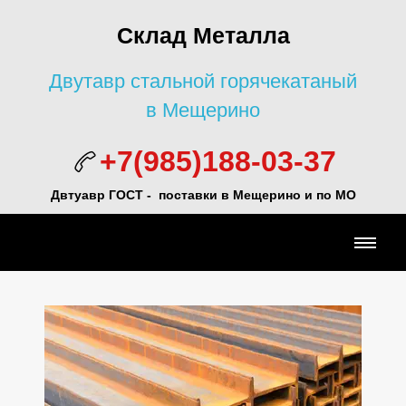
Склад Металла
Двутавр стальной горячекатаный
в Мещерино
+7(985)188-03-37
Двтуавр ГОСТ -
поставки в Мещерино и по МО