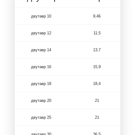
двутавр 10
9,46
двутавр 12
11,5
двутавр 14
13,7
двутавр 16
15,9
двутавр 18
18,4
двутавр 20
21
двутавр 25
21
двутавр 30
36,5