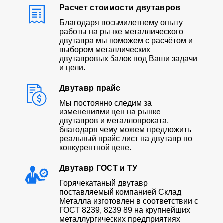
Расчет стоимости двутавров
Благодаря восьмилетнему опыту
работы на рынке металлического
двутавра мы поможем с расчётом и
выбором металлических
двутавровых балок под Ваши задачи
и цели.
Двутавр прайс
Мы постоянно следим за
изменениями цен на рынке
двутавров и металлопроката,
благодаря чему можем предложить
реальный прайс лист на двутавр по
конкурентной цене.
Двутавр ГОСТ и ТУ
Горячекатаный двутавр
поставляемый компанией Склад
Металла изготовлен в соответствии с
ГОСТ 8239, 8239 89 на крупнейших
металлургических предприятиях