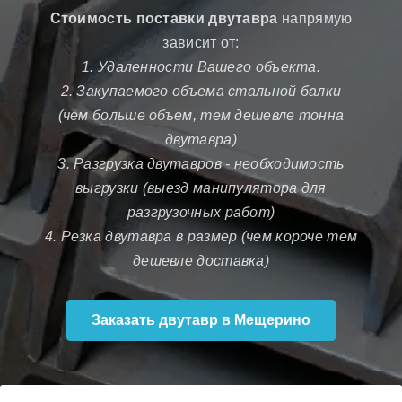
Стоимость поставки двутавра
напрямую
зависит от:
1. Удаленности Вашего объекта.
2. Закупаемого объема стальной балки
(чем больше объем, тем дешевле тонна
двутавра)
3. Разгрузка двутавров - необходимость
выгрузки (выезд манипулятора для
разгрузочных работ)
4. Резка двутавра в размер (чем короче тем
дешевле доставка)
Заказать двутавр в Мещерино