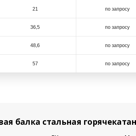
21
по запросу
36,5
по запросу
48,6
по запросу
57
по запросу
вая балка стальная горячеката