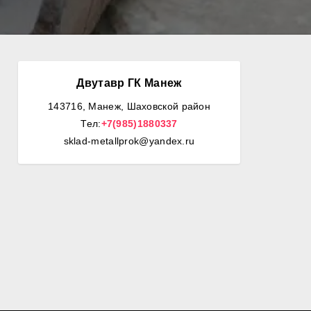
Двутавр ГК Манеж
143716, Манеж, Шаховской район
Тел:
+7(985)1880337
sklad-metallprok@yandex.ru