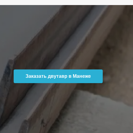
Заказать двутавр в Манеже