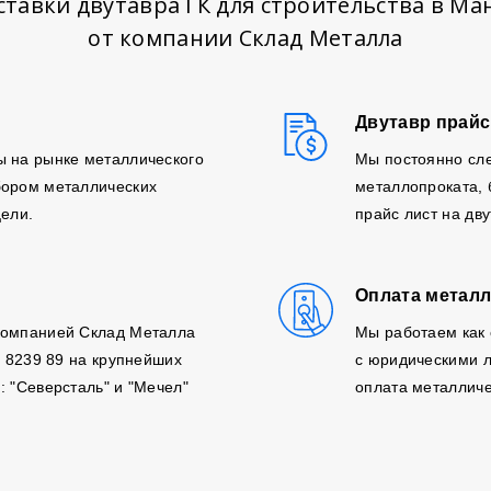
ставки двутавра ГК для строительства в Ма
от компании Склад Металла
Двутавр прайс
ы на рынке металлического
Мы постоянно сле
бором металлических
металлопроката,
цели.
прайс лист на дв
Оплата металл
компанией Склад Металла
Мы работаем как 
, 8239 89 на крупнейших
с юридическими л
: "Северсталь" и "Мечел"
оплата металличе