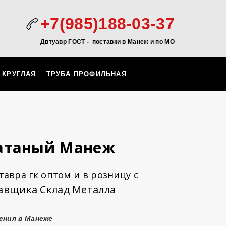
+7(985)188-03-37
Двтуавр ГОСТ -
поставки в Манеж и по МО
 КРУГЛАЯ
ТРУБА ПРОФИЛЬНАЯ
катаный Манеж
авра гк оптом и в розницу с
авщика Склад Металла
ения в Манеже