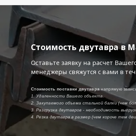
Стоимость двутавра в 
Оставьте заявку на расчет Ваше
менеджеры свяжутся с вами в те
Стоимость поставки двутавра
напрямую зависи
1. Удаленности Вашего объекта.
2. Закупаемого объема стальной балки (чем б
3. Разгрузка двутавров - необходимость выгру
4. Резка двутавра в размер (чем короче тем де