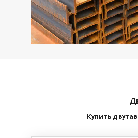
Д
Купить двутав