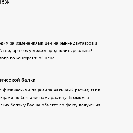
неж
дим за изменениями цен на рынке двутавров и
 благодаря чему можем предложить реальный
утавр по конкурентной цене.
ической балки
с физическими лицами за наличный расчет, так и
ицами по безналичному расчёту. Возможна
ских балок у Вас на объекте по факту получения.