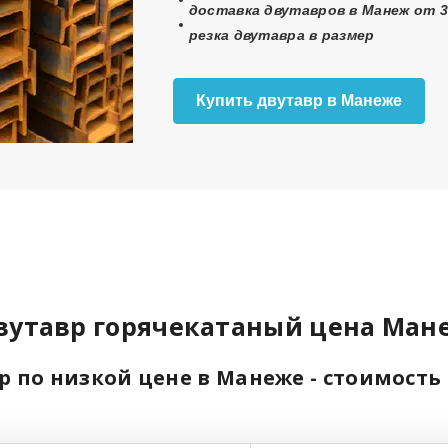
доставка двутавров в Манеж от 3
резка двутавра в размер
Купить двутавр в Манеже
вутавр горячекатаный цена Ман
р по низкой цене в Манеже - стоимость