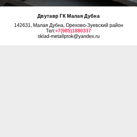
Двутавр ГК Малая Дубна
142631, Малая Дубна, Орехово-Зуевский район
Тел:
+7(985)1880337
sklad-metallprok@yandex.ru