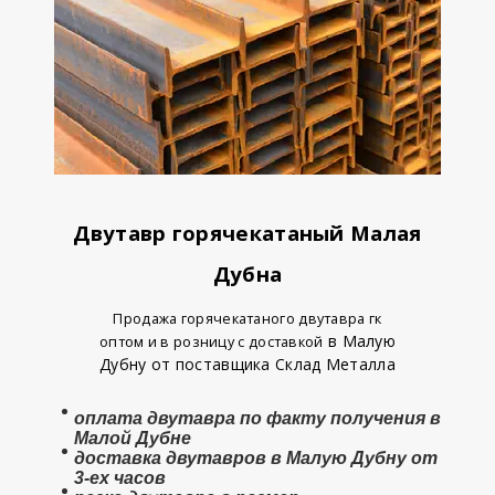
Двутавр горячекатаный Малая
Дубна
Продажа горячекатаного двутавра гк
в Малую
оптом и в розницу с доставкой
Дубну от поставщика Склад Металла
оплата
двутавра
по факту получения в
Малой Дубне
доставка двутавров в Малую Дубну от
3-ех часов