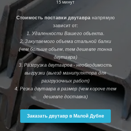
15 минут
Стоимость поставки двутавра
напрямую
зависит от:
1. Удаленности Вашего объекта.
2. Закупаемого объема стальной балки
(чем больше объем, тем дешевле тонна
двутавра)
3. Разгрузка двутавров - необходимость
выгрузки (выезд манипулятора для
разгрузочных работ)
4. Резка двутавра в размер (чем короче тем
дешевле доставка)
Заказать двутавр в Малой Дубне