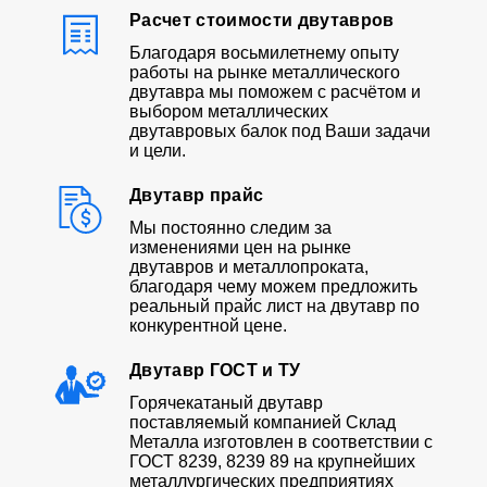
Расчет стоимости двутавров
Благодаря восьмилетнему опыту
работы на рынке металлического
двутавра мы поможем с расчётом и
выбором металлических
двутавровых балок под Ваши задачи
и цели.
Двутавр прайс
Мы постоянно следим за
изменениями цен на рынке
двутавров и металлопроката,
благодаря чему можем предложить
реальный прайс лист на двутавр по
конкурентной цене.
Двутавр ГОСТ и ТУ
Горячекатаный двутавр
поставляемый компанией Склад
Металла изготовлен в соответствии с
ГОСТ 8239, 8239 89 на крупнейших
металлургических предприятиях