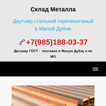
Склад Металла
Двутавр стальной горячекатаный
в Малой Дубне
+7(985)188-03-37
Двтуавр ГОСТ -
поставки в Малую Дубну и по
МО