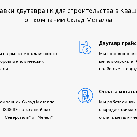
авки двутавра ГК для строительства в Ква
от компании Склад Металла
Двутавр прайс
ы на рынке металлического
Мы постоянно сле
бором металлических
металлопроката,
цели.
прайс лист на дв
Оплата металл
компанией Склад Металла
Мы работаем как 
, 8239 89 на крупнейших
с юридическими л
: "Северсталь" и "Мечел"
оплата металличе