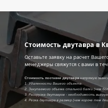
Стоимость двутавра в 
Оставьте заявку на расчет Ваше
менеджеры свяжутся с вами в те
Стоимость поставки двутавра
напрямую зависи
1. Удаленности Вашего объекта.
2. Закупаемого объема стальной балки (чем б
3. Разгрузка двутавров - необходимость выгру
4. Резка двутавра в размер (чем короче тем де