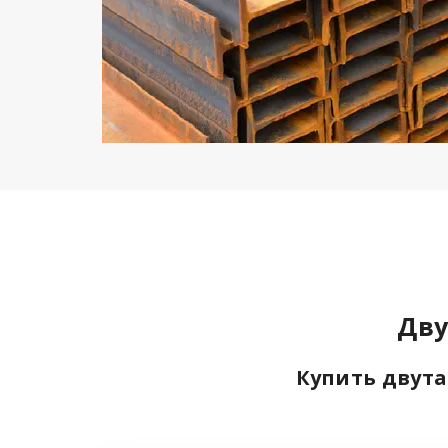
Дву
Купить двута