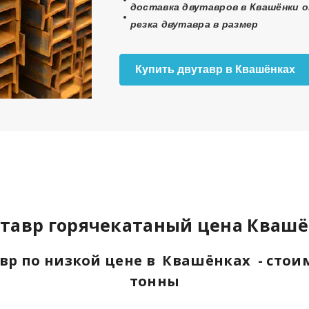
доставка двутавров в Квашёнки о
резка двутавра в размер
Купить двутавр в Квашёнках
тавр горячекатаный цена Кваш
вр по низкой цене в Квашёнках - стои
тонны