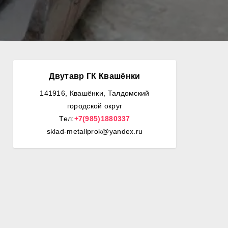
Двутавр ГК Квашёнки
141916, Квашёнки, Талдомский
городской округ
Тел:
+7(985)1880337
sklad-metallprok@yandex.ru