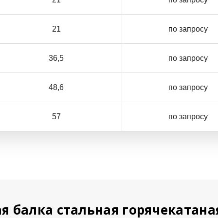
21
по запросу
36,5
по запросу
48,6
по запросу
57
по запросу
я балка стальная горячекатан