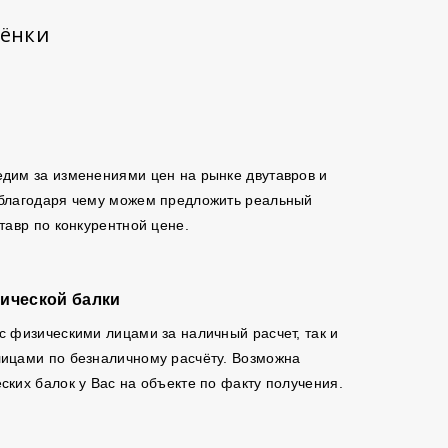
шёнки
дим за изменениями цен на рынке двутавров и
 благодаря чему можем предложить реальный
утавр по конкурентной цене.
ической балки
с физическими лицами за наличный расчет, так и
ицами по безналичному расчёту. Возможна
ских балок у Вас на объекте по факту получения.