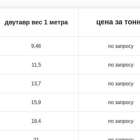
цена за тон
двутавр вес 1 метра
9,46
по запросу
11,5
по запросу
13,7
по запросу
15,9
по запросу
18,4
по запросу
21
по запросу