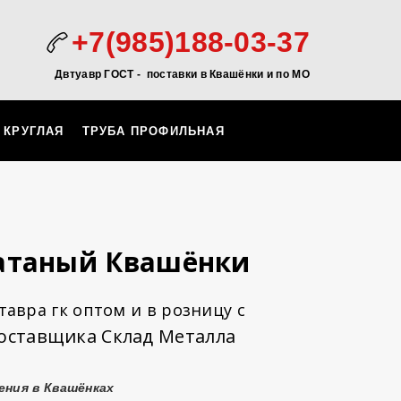
+7(985)188-03-37
Двтуавр ГОСТ -
поставки в Квашёнки и по МО
 КРУГЛАЯ
ТРУБА ПРОФИЛЬНАЯ
катаный Квашёнки
авра гк оптом и в розницу с
оставщика Склад Металла
ения в Квашёнках