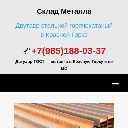
Склад Металла
Двутавр стальной горячекатаный
в Красной Горке
+7(985)188-03-37
Двтуавр ГОСТ -
поставки в Красную Горку и по
МО