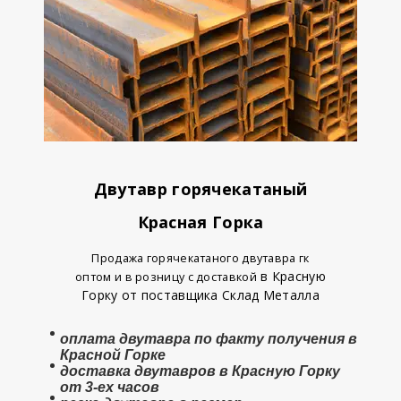
Двутавр горячекатаный
Красная Горка
Продажа горячекатаного двутавра гк
в Красную
оптом и в розницу с доставкой
Горку от поставщика Склад Металла
оплата
двутавра
по факту получения в
Красной Горке
доставка двутавров в Красную Горку
от 3-ех часов