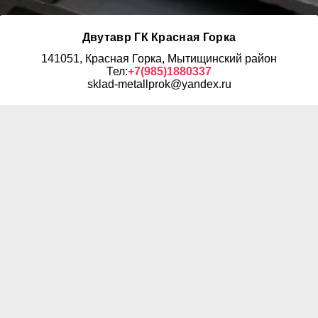
Двутавр ГК Красная Горка
141051, Красная Горка, Мытищинский район
Тел:
+7(985)1880337
sklad-metallprok@yandex.ru