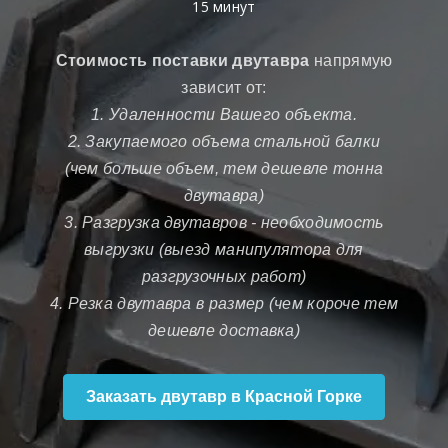
15 минут
Стоимость поставки двутавра
напрямую
зависит от:
1. Удаленности Вашего объекта.
2. Закупаемого объема стальной балки
(чем больше объем, тем дешевле тонна
двутавра)
3. Разгрузка двутавров - необходимость
выгрузки (выезд манипулятора для
разгрузочных работ)
4. Резка двутавра в размер (чем короче тем
дешевле доставка)
Заказать двутавр в Красной Горке