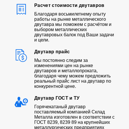
Расчет стоимости двутавров
Благодаря восьмилетнему опыту
работы на рынке металлического
двутавра мы поможем с расчётом и
выбором металлических
двутавровых балок под Ваши задачи
и цели.
Двутавр прайс
Мы постоянно следим за
изменениями цен на рынке
двутавров и металлопроката,
благодаря чему можем предложить
реальный прайс лист на двутавр по
конкурентной цене.
Двутавр ГОСТ и ТУ
Горячекатаный двутавр
поставляемый компанией Склад
Металла изготовлен в соответствии с
ГОСТ 8239, 8239 89 на крупнейших
металлургических предприятиях