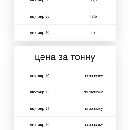
двутавр 30
36,5
двутавр 35
48,6
двутавр 40
57
цена за тонну
двутавр 10
по запросу
двутавр 12
по запросу
двутавр 14
по запросу
двутавр 16
по запросу