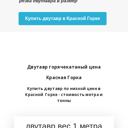
резка двутавра в размер
Купить двутавр в Красной Горке
Двутавр горячекатаный цена
Красная Горка
Купить двутавр по низкой цене в
Красной Горке - стоимость метра и
тонны
двутавр вес 1 метра