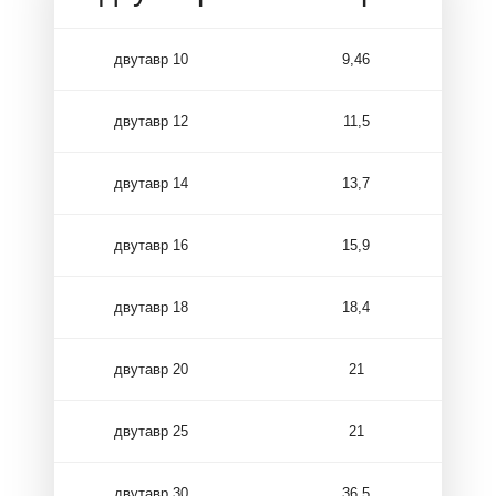
двутавр 10
9,46
двутавр 12
11,5
двутавр 14
13,7
двутавр 16
15,9
двутавр 18
18,4
двутавр 20
21
двутавр 25
21
двутавр 30
36,5