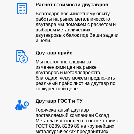
Расчет стоимости двутавров
Благодаря восьмилетнему опыту
работы на рынке металлического
двутавра мы поможем с расчётом и
выбором металлических
двутавровых балок под Ваши задачи
и цели.
Двутавр прайс
Мы постоянно следим за
изменениями цен на рынке
двутавров и металлопроката,
благодаря чему можем предложить
реальный прайс лист на двутавр по
конкурентной цене.
Двутавр ГОСТ и ТУ
Горячекатаный двутавр
поставляемый компанией Склад
Металла изготовлен в соответствии с
ГОСТ 8239, 8239 89 на крупнейших
металлургических предприятиях