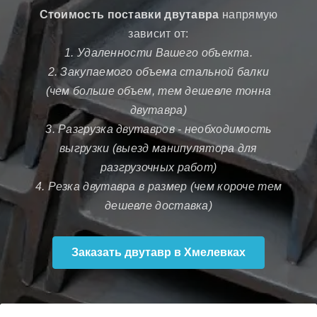
Стоимость поставки двутавра
напрямую
зависит от:
1. Удаленности Вашего объекта.
2. Закупаемого объема стальной балки
(чем больше объем, тем дешевле тонна
двутавра)
3. Разгрузка двутавров - необходимость
выгрузки (выезд манипулятора для
разгрузочных работ)
4. Резка двутавра в размер (чем короче тем
дешевле доставка)
Заказать двутавр в Хмелевках