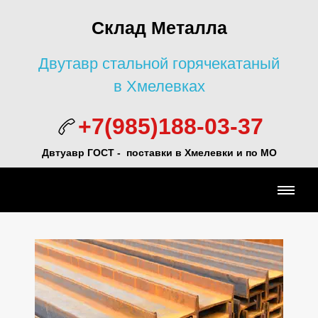
Склад Металла
Двутавр стальной горячекатаный
в Хмелевках
+7(985)188-03-37
Двтуавр ГОСТ -
поставки в Хмелевки и по МО