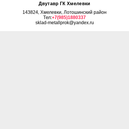
Двутавр ГК Хмелевки
143824, Хмелевки, Лотошинский район
Тел:
+7(985)1880337
sklad-metallprok@yandex.ru