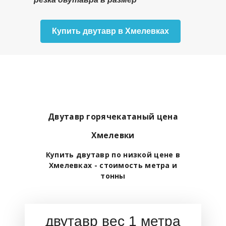
Купить двутавр в Хмелевках
Двутавр горячекатаный цена
Хмелевки
Купить двутавр по низкой цене в
Хмелевках - стоимость метра и
тонны
двутавр вес 1 метра