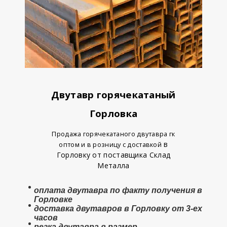
Двутавр горячекатаный
Горловка
Продажа горячекатаного двутавра гк
в
оптом и в розницу с доставкой
Горловку от поставщика Склад
Металла
оплата
двутавра
по факту получения в
Горловке
доставка двутавров в Горловку от 3-ех
часов
резка двутавра в размер