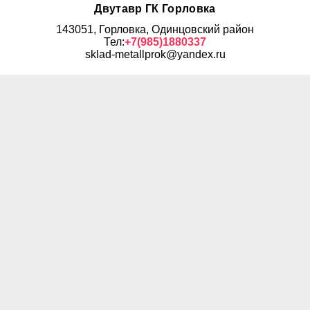
Двутавр ГК Горловка
143051, Горловка, Одинцовский район
Тел:
+7(985)1880337
sklad-metallprok@yandex.ru