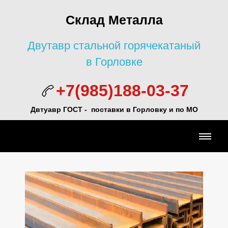
Склад Металла
Двутавр стальной горячекатаный
в Горловке
+7(985)188-03-37
Двтуавр ГОСТ -
поставки в Горловку и по МО