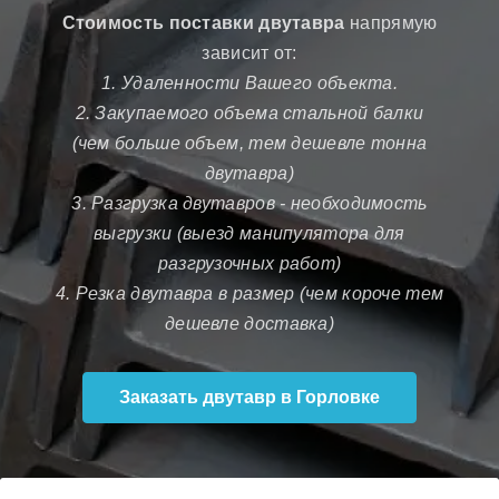
Стоимость поставки двутавра
напрямую
зависит от:
1. Удаленности Вашего объекта.
2. Закупаемого объема стальной балки
(чем больше объем, тем дешевле тонна
двутавра)
3. Разгрузка двутавров - необходимость
выгрузки (выезд манипулятора для
разгрузочных работ)
4. Резка двутавра в размер (чем короче тем
дешевле доставка)
Заказать двутавр в Горловке