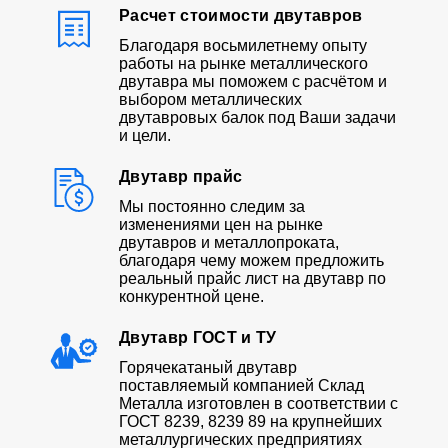
Расчет стоимости двутавров
Благодаря восьмилетнему опыту
работы на рынке металлического
двутавра мы поможем с расчётом и
выбором металлических
двутавровых балок под Ваши задачи
и цели.
Двутавр прайс
Мы постоянно следим за
изменениями цен на рынке
двутавров и металлопроката,
благодаря чему можем предложить
реальный прайс лист на двутавр по
конкурентной цене.
Двутавр ГОСТ и ТУ
Горячекатаный двутавр
поставляемый компанией Склад
Металла изготовлен в соответствии с
ГОСТ 8239, 8239 89 на крупнейших
металлургических предприятиях