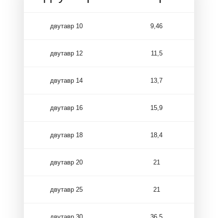
двутавр 10
9,46
двутавр 12
11,5
двутавр 14
13,7
двутавр 16
15,9
двутавр 18
18,4
двутавр 20
21
двутавр 25
21
двутавр 30
36,5