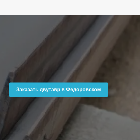
Заказать двутавр в Федоровском