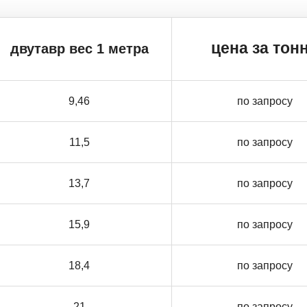
цена за тон
двутавр вес 1 метра
9,46
по запросу
11,5
по запросу
13,7
по запросу
15,9
по запросу
18,4
по запросу
21
по запросу