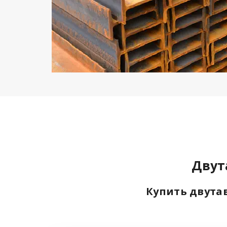
Двут
Купить двутав