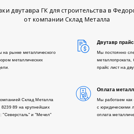
вки двутавра ГК для строительства в Федор
от компании Склад Металла
Двутавр прайс
ы на рынке металлического
Мы постоянно сле
бором металлических
металлопроката,
цели.
прайс лист на дв
Оплата металл
компанией Склад Металла
Мы работаем как 
, 8239 89 на крупнейших
с юридическими л
: "Северсталь" и "Мечел"
оплата металличе