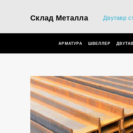
Склад Металла
Двутавр с
АРМАТУРА
ШВЕЛЛЕР
ДВУТА