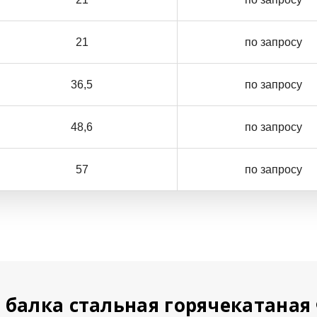
21
по запросу
36,5
по запросу
48,6
по запросу
57
по запросу
 балка стальная горячекатаная