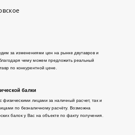
овское
дим за изменениями цен на рынке двутавров и
 благодаря чему можем предложить реальный
утавр по конкурентной цене.
ической балки
с физическими лицами за наличный расчет, так и
ицами по безналичному расчёту. Возможна
ских балок у Вас на объекте по факту получения.