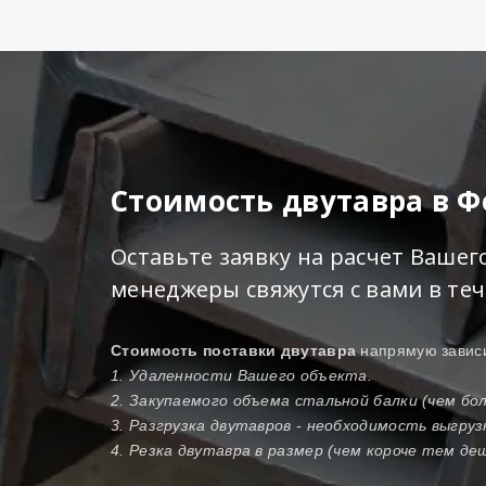
Стоимость двутавра в 
Оставьте заявку на расчет Ваше
менеджеры свяжутся с вами в те
Стоимость поставки двутавра
напрямую зависи
1. Удаленности Вашего объекта.
2. Закупаемого объема стальной балки (чем б
3. Разгрузка двутавров - необходимость выгру
4. Резка двутавра в размер (чем короче тем де