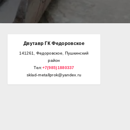
Двутавр ГК Федоровское
141261, Федоровское, Пушкинский
район
Тел:
+7(985)1880337
sklad-metallprok@yandex.ru