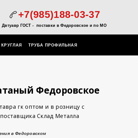
+7(985)188-03-37
Двтуавр ГОСТ -
поставки в Федоровское и по МО
 КРУГЛАЯ
ТРУБА ПРОФИЛЬНАЯ
атаный Федоровское
авра гк оптом и в розницу с
 поставщика Склад Металла
ения в Федоровском