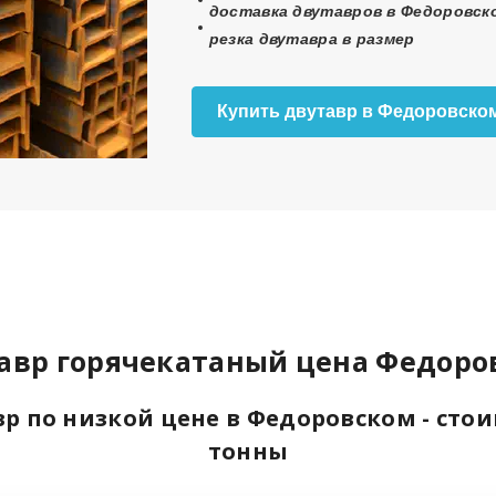
доставка двутавров в Федоровско
резка двутавра в размер
Купить двутавр в Федоровско
авр горячекатаный цена Федоро
р по низкой цене в Федоровском - сто
тонны