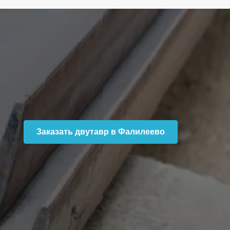
Заказать двутавр в Фалилеево