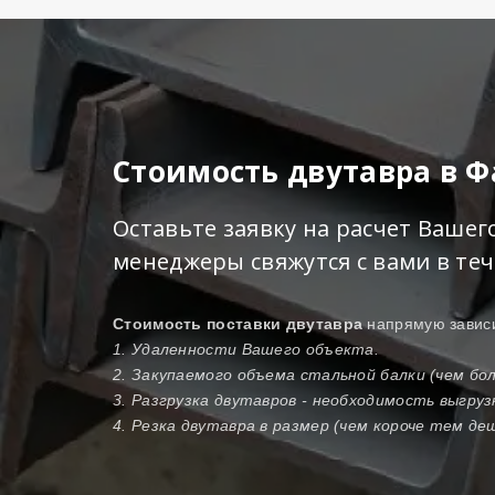
Стоимость двутавра в 
Оставьте заявку на расчет Ваше
менеджеры свяжутся с вами в те
Стоимость поставки двутавра
напрямую зависи
1. Удаленности Вашего объекта.
2. Закупаемого объема стальной балки (чем б
3. Разгрузка двутавров - необходимость выгру
4. Резка двутавра в размер (чем короче тем де