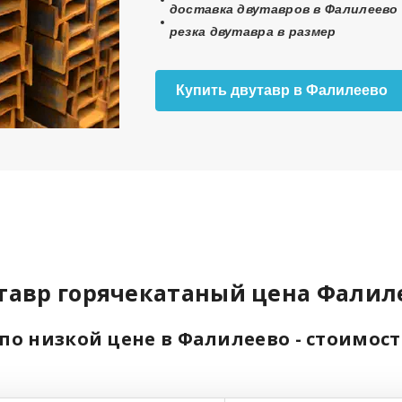
доставка двутавров в Фалилеево 
резка двутавра в размер
Купить двутавр в Фалилеево
тавр горячекатаный цена Фалил
по низкой цене в Фалилеево - стоимос