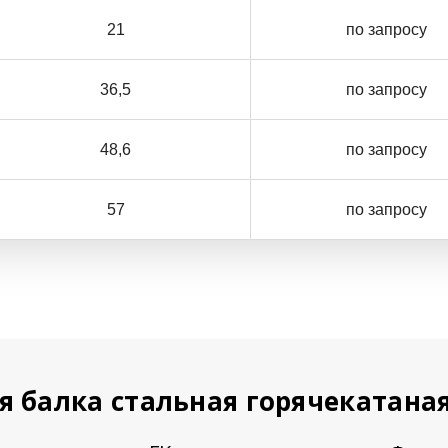
21
по запросу
36,5
по запросу
48,6
по запросу
57
по запросу
я балка стальная горячекатана