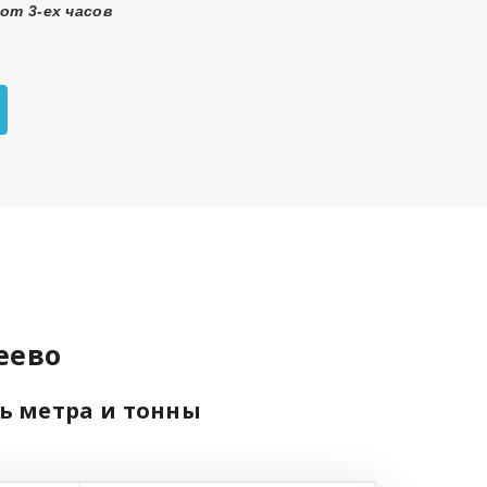
от 3-ех часов
еево
ть метра и тонны