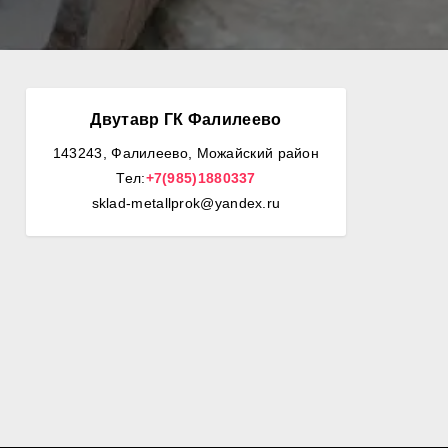
Двутавр ГК Фалилеево
143243, Фалилеево, Можайский район
Тел:
+7(985)1880337
sklad-metallprok@yandex.ru