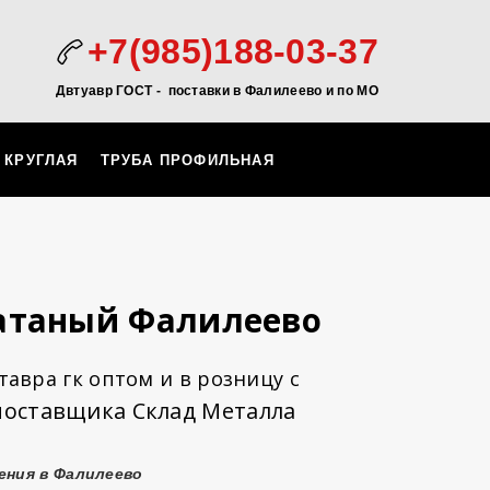
+7(985)188-03-37
Двтуавр ГОСТ -
поставки в Фалилеево и по МО
 КРУГЛАЯ
ТРУБА ПРОФИЛЬНАЯ
катаный Фалилеево
авра гк оптом и в розницу с
поставщика Склад Металла
ения в Фалилеево