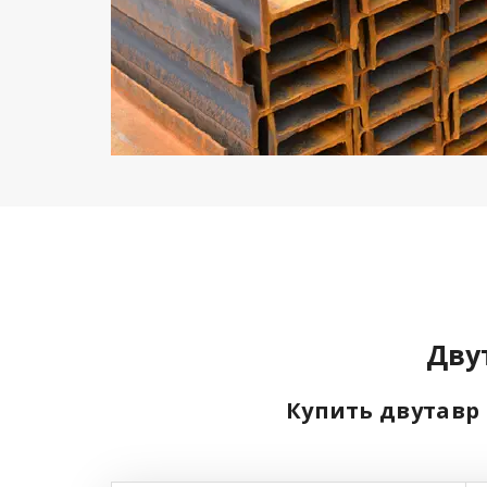
Дву
Купить двутавр 