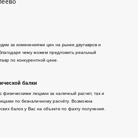
леево
дим за изменениями цен на рынке двутавров и
 благодаря чему можем предложить реальный
утавр по конкурентной цене.
ической балки
с физическими лицами за наличный расчет, так и
ицами по безналичному расчёту. Возможна
ских балок у Вас на объекте по факту получения.