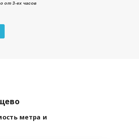
о от 3-ех часов
ищево
мость метра и