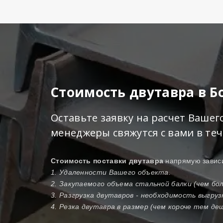
Стоимость двутавра в 
Оставьте заявку на расчет Ваше
менеджеры свяжутся с вами в те
Стоимость поставки двутавра
напрямую зависи
1. Удаленности Вашего объекта.
2. Закупаемого объема стальной балки (чем б
3. Разгрузка двутавров - необходимость выгру
4. Резка двутавра в размер (чем короче тем де