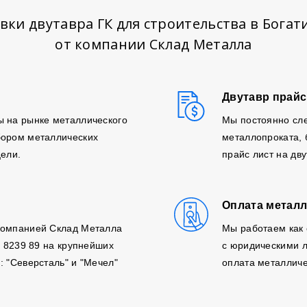
вки двутавра ГК для строительства в Бога
от компании Склад Металла
Двутавр прайс
ы на рынке металлического
Мы постоянно сле
бором металлических
металлопроката,
цели.
прайс лист на дв
Оплата металл
компанией Склад Металла
Мы работаем как 
, 8239 89 на крупнейших
с юридическими л
: "Северсталь" и "Мечел"
оплата металличе