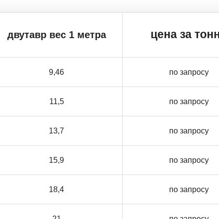
цена за тон
двутавр вес 1 метра
9,46
по запросу
11,5
по запросу
13,7
по запросу
15,9
по запросу
18,4
по запросу
21
по запросу