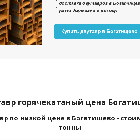
доставка двутавров в Богатищев
резка двутавра в размер
Купить двутавр в Богатищево
авр горячекатаный цена Богат
вр по низкой цене в Богатищево - стои
тонны