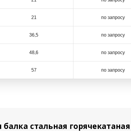
21
по запросу
36,5
по запросу
48,6
по запросу
57
по запросу
 балка стальная горячекатана