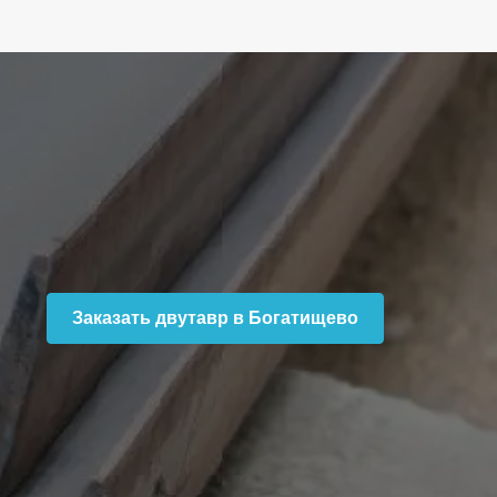
Заказать двутавр в Богатищево