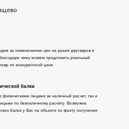
тищево
дим за изменениями цен на рынке двутавров и
 благодаря чему можем предложить реальный
утавр по конкурентной цене.
ической балки
с физическими лицами за наличный расчет, так и
ицами по безналичному расчёту. Возможна
ских балок у Вас на объекте по факту получения.