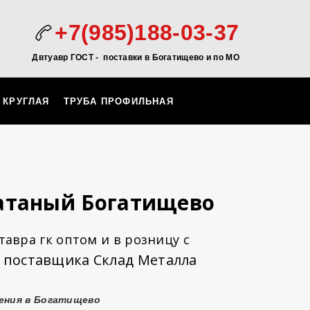
+7(985)188-03-37
Двтуавр ГОСТ -
поставки в Богатищево и по МО
 КРУГЛАЯ
ТРУБА ПРОФИЛЬНАЯ
атаный Богатищево
авра гк оптом и в розницу с
 поставщика Склад Металла
ения в Богатищево