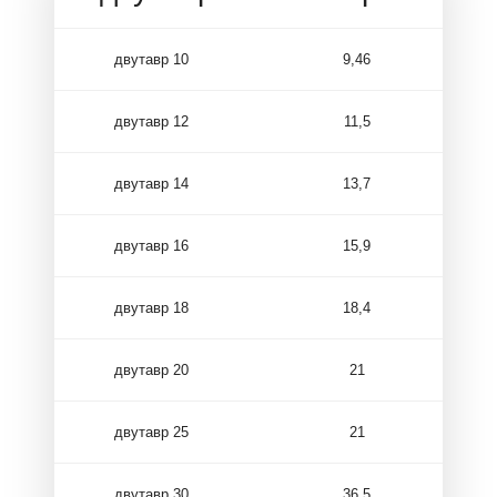
двутавр 10
9,46
двутавр 12
11,5
двутавр 14
13,7
двутавр 16
15,9
двутавр 18
18,4
двутавр 20
21
двутавр 25
21
двутавр 30
36,5