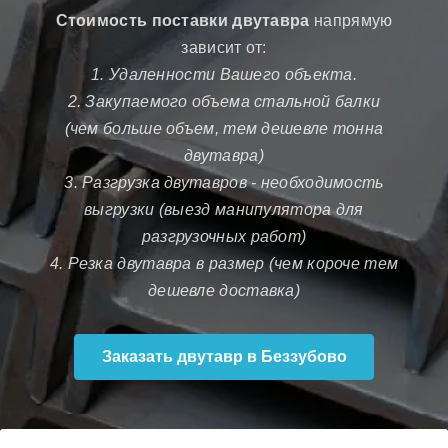
Стоимость поставки двутавра
напрямую
зависит от:
1. Удаленности Вашего объекта.
2. Закупаемого объема стальной балки
(чем больше объем, тем дешевле тонна
двутавра)
3. Разгрузка двутавров - необходимость
выгрузки (выезд манипулятора для
разгрузочных работ)
4. Резка двутавра в размер (чем короче тем
дешевле доставка)
Заказать двутавр в Беззубово