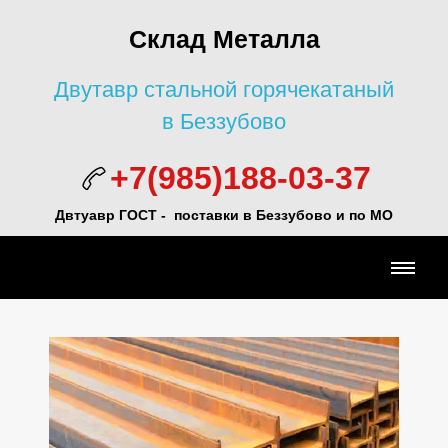
Склад Металла
Двутавр стальной горячекатаный
в Беззубово
+7(985)188-03-37
Двтуавр ГОСТ -
поставки в Беззубово и по МО