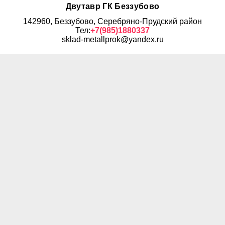
Двутавр ГК Беззубово
142960, Беззубово, Серебряно-Прудский район
Тел:
+7(985)1880337
sklad-metallprok@yandex.ru