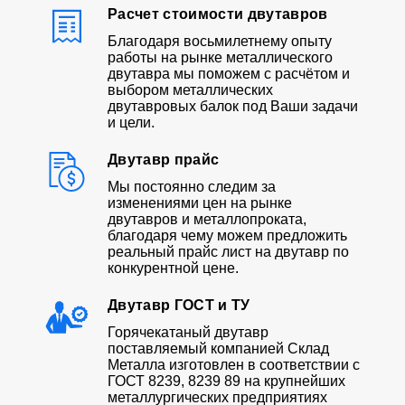
Расчет стоимости двутавров
Благодаря восьмилетнему опыту
работы на рынке металлического
двутавра мы поможем с расчётом и
выбором металлических
двутавровых балок под Ваши задачи
и цели.
Двутавр прайс
Мы постоянно следим за
изменениями цен на рынке
двутавров и металлопроката,
благодаря чему можем предложить
реальный прайс лист на двутавр по
конкурентной цене.
Двутавр ГОСТ и ТУ
Горячекатаный двутавр
поставляемый компанией Склад
Металла изготовлен в соответствии с
ГОСТ 8239, 8239 89 на крупнейших
металлургических предприятиях