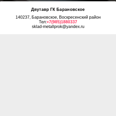
Двутавр ГК Барановское
140237, Барановское, Воскресенский район
Тел:
+7(985)1880337
sklad-metallprok@yandex.ru