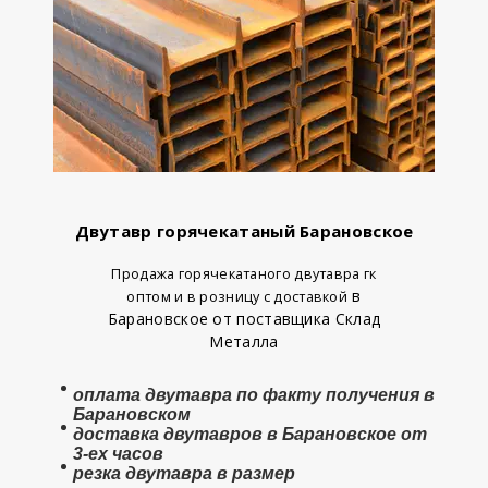
Двутавр горячекатаный Барановское
Продажа горячекатаного двутавра гк
в
оптом и в розницу с доставкой
Барановское от поставщика Склад
Металла
оплата
двутавра
по факту получения в
Барановском
доставка двутавров в Барановское от
3-ех часов
резка двутавра в размер