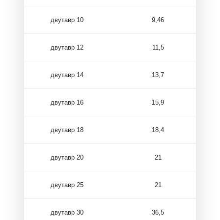
двутавр 10
9,46
двутавр 12
11,5
двутавр 14
13,7
двутавр 16
15,9
двутавр 18
18,4
двутавр 20
21
двутавр 25
21
двутавр 30
36,5