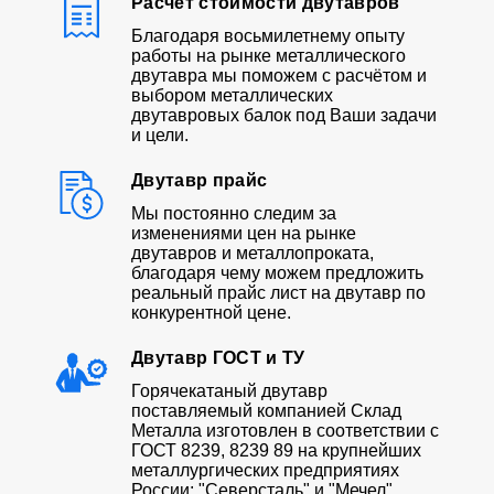
Расчет стоимости двутавров
Благодаря восьмилетнему опыту
работы на рынке металлического
двутавра мы поможем с расчётом и
выбором металлических
двутавровых балок под Ваши задачи
и цели.
Двутавр прайс
Мы постоянно следим за
изменениями цен на рынке
двутавров и металлопроката,
благодаря чему можем предложить
реальный прайс лист на двутавр по
конкурентной цене.
Двутавр ГОСТ и ТУ
Горячекатаный двутавр
поставляемый компанией Склад
Металла изготовлен в соответствии с
ГОСТ 8239, 8239 89 на крупнейших
металлургических предприятиях
России: "Северсталь" и "Мечел"