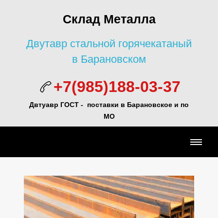
Склад Металла
Двутавр стальной горячекатаный
в Барановском
+7(985)188-03-37
Двтуавр ГОСТ -
поставки в Барановское и по
МО