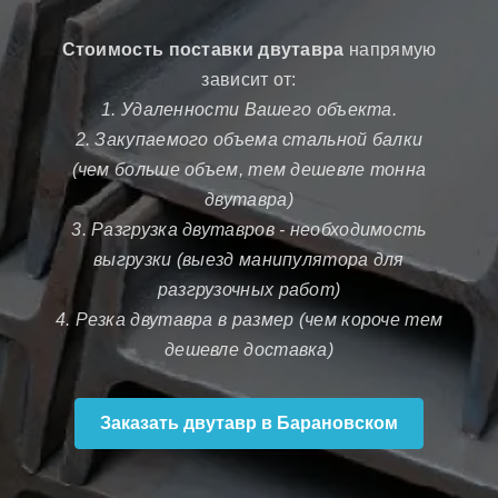
Стоимость поставки двутавра
напрямую
зависит от:
1. Удаленности Вашего объекта.
2. Закупаемого объема стальной балки
(чем больше объем, тем дешевле тонна
двутавра)
3. Разгрузка двутавров - необходимость
выгрузки (выезд манипулятора для
разгрузочных работ)
4. Резка двутавра в размер (чем короче тем
дешевле доставка)
Заказать двутавр в Барановском