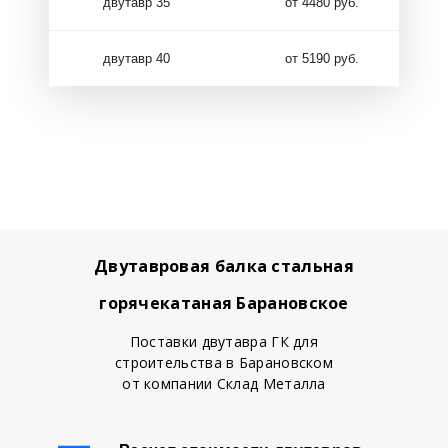
двутавр 35
от 4480 руб.
двутавр 40
от 5190 руб.
Двутавровая балка стальная
горячекатаная Барановское
Поставки двутавра ГК для
строительства в Барановском
от компании Склад Металла