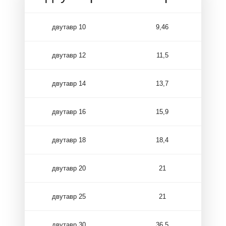
двутавр 10
9,46
двутавр 12
11,5
двутавр 14
13,7
двутавр 16
15,9
двутавр 18
18,4
двутавр 20
21
двутавр 25
21
двутавр 30
36,5