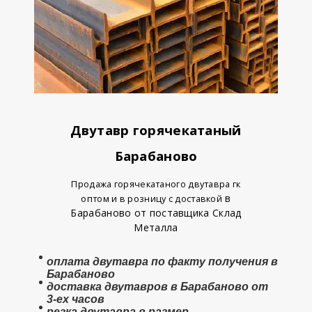
Двутавр горячекатаный
Барабаново
Продажа горячекатаного двутавра гк
в
оптом и в розницу с доставкой
Барабаново от поставщика Склад
Металла
оплата
двутавра
по факту получения в
Барабаново
доставка двутавров в Барабаново от
3-ех часов
резка двутавра в размер