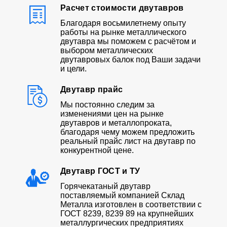
Расчет стоимости двутавров
Благодаря восьмилетнему опыту
работы на рынке металлического
двутавра мы поможем с расчётом и
выбором металлических
двутавровых балок под Ваши задачи
и цели.
Двутавр прайс
Мы постоянно следим за
изменениями цен на рынке
двутавров и металлопроката,
благодаря чему можем предложить
реальный прайс лист на двутавр по
конкурентной цене.
Двутавр ГОСТ и ТУ
Горячекатаный двутавр
поставляемый компанией Склад
Металла изготовлен в соответствии с
ГОСТ 8239, 8239 89 на крупнейших
металлургических предприятиях