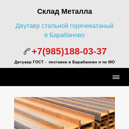
Склад Металла
Двутавр стальной горячекатаный
в Барабаново
+7(985)188-03-37
Двтуавр ГОСТ -
поставки в Барабаново и по МО