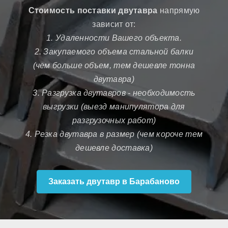
Стоимость поставки двутавра
напрямую
зависит от:
1. Удаленности Вашего объекта.
2. Закупаемого объема стальной балки
(чем больше объем, тем дешевле тонна
двутавра)
3. Разгрузка двутавров - необходимость
выгрузки (выезд манипулятора для
разгрузочных работ)
4. Резка двутавра в размер (чем короче тем
дешевле доставка)
Заказать двутавр в Барабаново