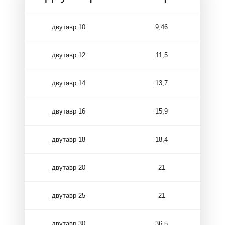
двутавр 10
9,46
двутавр 12
11,5
двутавр 14
13,7
двутавр 16
15,9
двутавр 18
18,4
двутавр 20
21
двутавр 25
21
двутавр 30
36,5