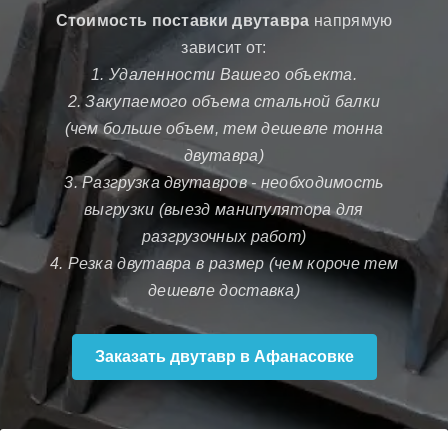
Стоимость поставки двутавра
напрямую
зависит от:
1. Удаленности Вашего объекта.
2. Закупаемого объема стальной балки
(чем больше объем, тем дешевле тонна
двутавра)
3. Разгрузка двутавров - необходимость
выгрузки (выезд манипулятора для
разгрузочных работ)
4. Резка двутавра в размер (чем короче тем
дешевле доставка)
Заказать двутавр в Афанасовке