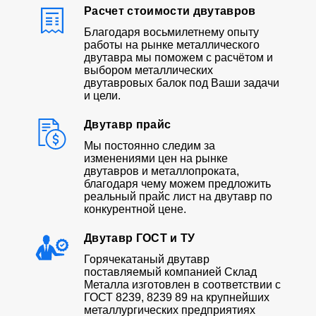
Расчет стоимости двутавров
Благодаря восьмилетнему опыту
работы на рынке металлического
двутавра мы поможем с расчётом и
выбором металлических
двутавровых балок под Ваши задачи
и цели.
Двутавр прайс
Мы постоянно следим за
изменениями цен на рынке
двутавров и металлопроката,
благодаря чему можем предложить
реальный прайс лист на двутавр по
конкурентной цене.
Двутавр ГОСТ и ТУ
Горячекатаный двутавр
поставляемый компанией Склад
Металла изготовлен в соответствии с
ГОСТ 8239, 8239 89 на крупнейших
металлургических предприятиях