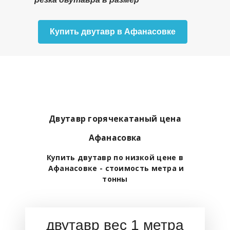
Купить двутавр в Афанасовке
Двутавр горячекатаный цена
Афанасовка
Купить двутавр по низкой цене в
Афанасовке - стоимость метра и
тонны
двутавр вес 1 метра