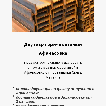
Двутавр горячекатаный
Афанасовка
Продажа горячекатаного двутавра гк
в
оптом и в розницу с доставкой
Афанасовку от поставщика Склад
Металла
оплата
двутавра
по факту получения в
Афанасовке
доставка двутавров в Афанасовку от
3-ех часов
резка двутавра в размер