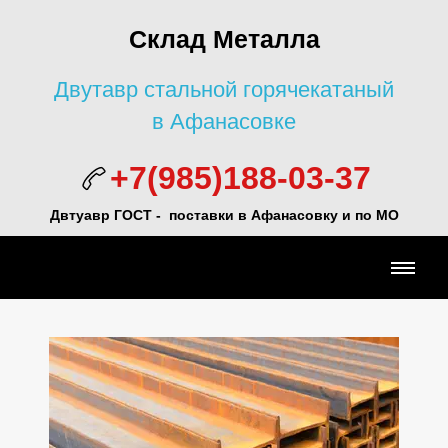
Склад Металла
Двутавр стальной горячекатаный
в Афанасовке
+7(985)188-03-37
Двтуавр ГОСТ -
поставки в Афанасовку и по МО