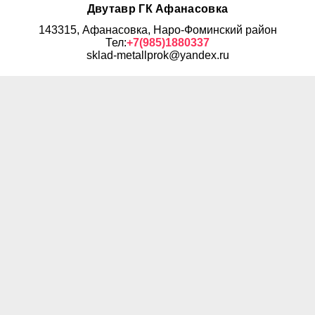
Двутавр ГК Афанасовка
143315, Афанасовка, Наро-Фоминский район
Тел:
+7(985)1880337
sklad-metallprok@yandex.ru